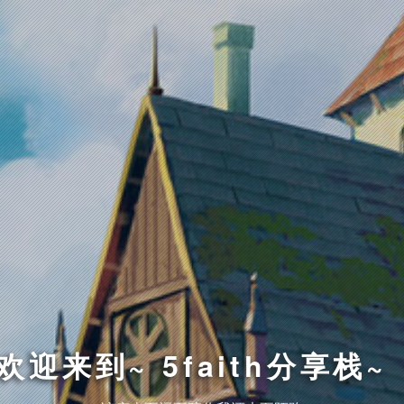
欢迎来到~ 5faith分享栈~