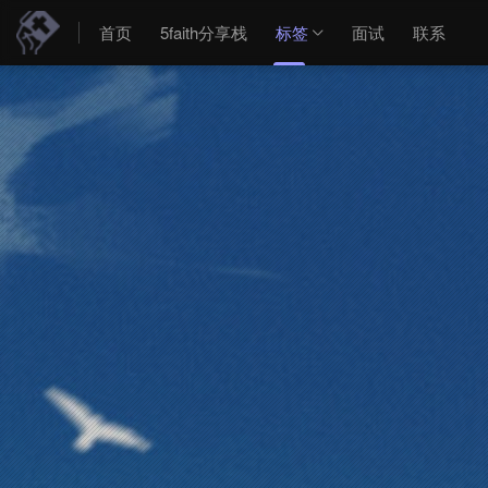
首页
5faith分享栈
标签
面试
联系