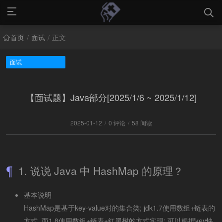
首页
面试
正文
/
/
面试
【面试题】Java部分[2025/1/6 ~ 2025/1/12]
2025-01-12
/
0 评论
/
58 阅读
1. 说说 Java 中 HashMap 的原理？
基本说明
HashMap是基于key-value对的集合类; jdk1.7使用数组+链表的
方式, 而1.8使用数组+链表+红黑树的方式实现; 可以根据key快