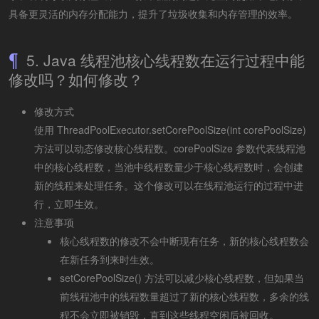
具备更灵活的内存分配能力，提升了垃圾收集和内存管理的效率。
5. Java 线程池核心线程数在运行过程中能
修改吗？如何修改？
修改方式
使用 ThreadPoolExecutor.setCorePoolSize(int corePoolSize)
方法可以动态修改核心线程数。corePoolSize 参数代表线程池
中的核心线程数，当池中线程数量少于核心线程数时，会创建
新的线程来处理任务。这个修改可以在线程池运行的过程中进
行，立即生效。
注意事项
核心线程数的修改不会中断现有任务，新的核心线程数会
在新任务到来时生效。
setCorePoolSize() 方法可以减少核心线程数，但如果当
前线程池中的线程数量超过了新的核心线程数，多余的线
程不会立即被销毁，直到这些线程空闲后被回收。