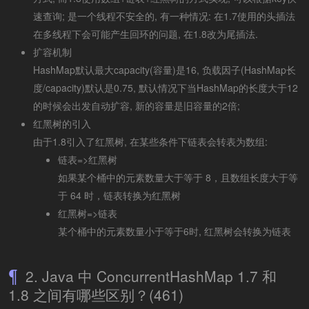
速查询; 是一个线程不安全的, 有一种情况: 在1.7使用的头插法
在多线程下会可能产生回环的问题, 在1.8改为尾插法.
扩容机制
HashMap默认最大capacity(容量)是16, 负载因子(HashMap长
度/capacity)默认是0.75, 默认情况下当HashMap的长度大于12
的时候会出发自动扩容, 新的容量是旧容量的2倍;
红黑树的引入
由于1.8引入了红黑树, 在某些条件下链表会转表为数组:
链表=>红黑树
如果某个桶中的元素数量大于等于 8，且数组长度大于等
于 64 时，链表转换为红黑树
红黑树=>链表
某个桶中的元素数量小于等于6时, 红黑树会转换为链表
2. Java 中 ConcurrentHashMap 1.7 和
1.8 之间有哪些区别？(461)