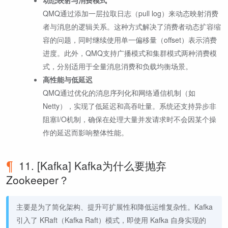
动态映射与消费模式
QMQ通过添加一层拉取日志（pull log）来动态映射消费
者与消息的逻辑关系。这种方式解决了消费者动态扩容缩
容的问题，同时继续使用单一偏移量（offset）表示消费
进度。此外，QMQ支持广播模式和集群模式两种消费模
式，分别适用于全量消息消费和负载均衡场景。
高性能与低延迟
QMQ通过优化的消息序列化和网络通信机制（如
Netty），实现了低延迟和高吞吐量。系统还支持异步非
阻塞I/O机制，确保在处理大量并发请求时不会因某个操
作的延迟而影响整体性能。
11. [Kafka] Kafka为什么要抛弃
Zookeeper？
主要是为了简化架构、提升可扩展性和降低运维复杂性。Kafka
引入了 KRaft（Kafka Raft）模式，即使用 Kafka 自身实现的