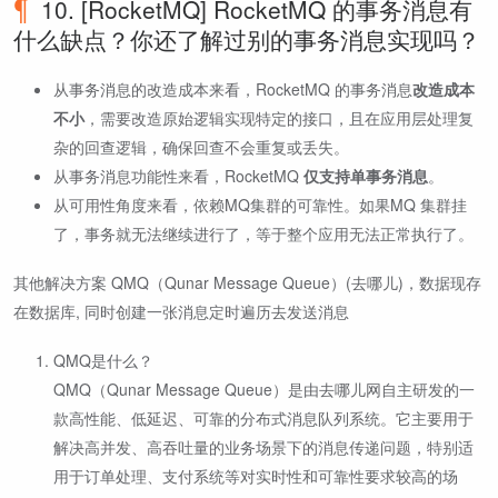
10. [RocketMQ] RocketMQ 的事务消息有
什么缺点？你还了解过别的事务消息实现吗？
从事务消息的改造成本来看，RocketMQ 的事务消息
改造成本
不小
，需要改造原始逻辑实现特定的接口，且在应用层处理复
杂的回查逻辑，确保回查不会重复或丢失。
从事务消息功能性来看，RocketMQ
仅支持单事务消息
。
从可用性角度来看，依赖MQ集群的可靠性。如果MQ 集群挂
了，事务就无法继续进行了，等于整个应用无法正常执行了。
其他解决方案 QMQ（Qunar Message Queue）(去哪儿)，数据现存
在数据库, 同时创建一张消息定时遍历去发送消息
QMQ是什么？
QMQ（Qunar Message Queue）是由去哪儿网自主研发的一
款高性能、低延迟、可靠的分布式消息队列系统。它主要用于
解决高并发、高吞吐量的业务场景下的消息传递问题，特别适
用于订单处理、支付系统等对实时性和可靠性要求较高的场