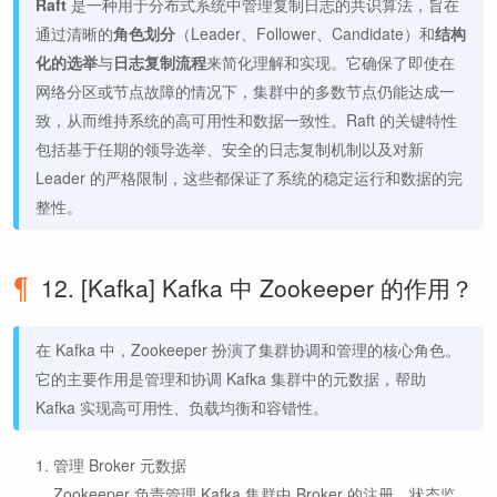
Raft
是一种用于分布式系统中管理复制日志的共识算法，旨在
通过清晰的
角色划分
（Leader、Follower、Candidate）和
结构
化的选举
与
日志复制流程
来简化理解和实现。它确保了即使在
网络分区或节点故障的情况下，集群中的多数节点仍能达成一
致，从而维持系统的高可用性和数据一致性。Raft 的关键特性
包括基于任期的领导选举、安全的日志复制机制以及对新
Leader 的严格限制，这些都保证了系统的稳定运行和数据的完
整性。
12. [Kafka] Kafka 中 Zookeeper 的作用？
在 Kafka 中，Zookeeper 扮演了集群协调和管理的核心角色。
它的主要作用是管理和协调 Kafka 集群中的元数据，帮助
Kafka 实现高可用性、负载均衡和容错性。
管理 Broker 元数据
Zookeeper 负责管理 Kafka 集群中 Broker 的注册、状态监