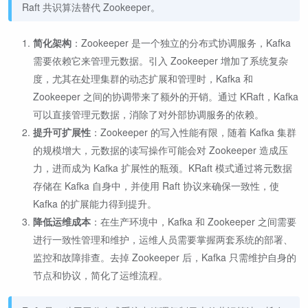
Raft 共识算法替代 Zookeeper。
简化架构
：Zookeeper 是一个独立的分布式协调服务，Kafka
需要依赖它来管理元数据。引入 Zookeeper 增加了系统复杂
度，尤其在处理集群的动态扩展和管理时，Kafka 和
Zookeeper 之间的协调带来了额外的开销。通过 KRaft，Kafka
可以直接管理元数据，消除了对外部协调服务的依赖。
提升可扩展性
：Zookeeper 的写入性能有限，随着 Kafka 集群
的规模增大，元数据的读写操作可能会对 Zookeeper 造成压
力，进而成为 Kafka 扩展性的瓶颈。KRaft 模式通过将元数据
存储在 Kafka 自身中，并使用 Raft 协议来确保一致性，使
Kafka 的扩展能力得到提升。
降低运维成本
：在生产环境中，Kafka 和 Zookeeper 之间需要
进行一致性管理和维护，运维人员需要掌握两套系统的部署、
监控和故障排查。去掉 Zookeeper 后，Kafka 只需维护自身的
节点和协议，简化了运维流程。