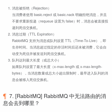
消息被拒绝（Rejection）
当消费者使用 basic.reject 或 basic.nack 明确拒绝消息，并且
不要求重新投递（requeue 设置为 false）时，消息会被直接投
递到死信交换机。
消息过期（TTL Expiration）
RabbitMQ 支持为消息或队列设置 TTL（Time-To-Live），即
生存时间。当消息超过指定的存活时间后还未被消费，它会自
动变为死信并被发送到死信交换机。
队列达到最大长度（或总大小）
如果队列设置了最大长度（x-max-length 或 x-max-length-
bytes），当消息数量或总大小超出限制时，最早进入队列的消
息会被移入死信交换机。
7. [RabbitMQ] RabbitMQ 中无法路由的消
息会去到哪里？