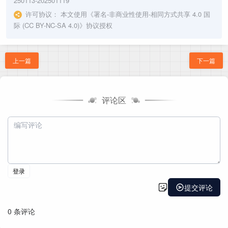
250113-202501119
许可协议：
本文使用《
署名-非商业性使用-相同方式共享 4.0 国
际 (CC BY-NC-SA 4.0)
》协议授权
上一篇
下一篇
评论区