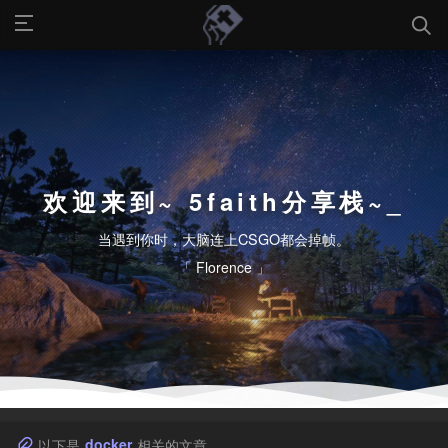
欢迎来到~ 5faith分享栈~
当遇到你时，大脑连上CSGO都会掉帧。
「 Florence 」
docker
以下是
相关的文章