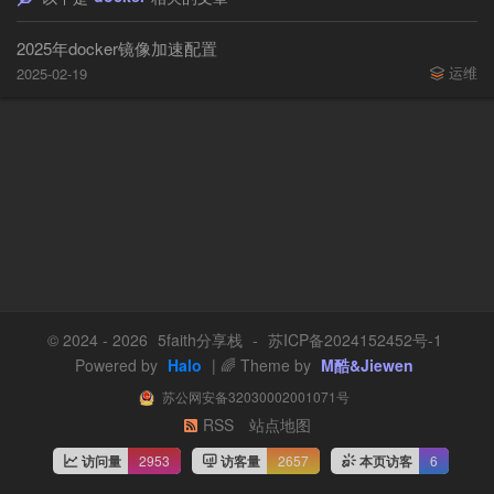
2025年docker镜像加速配置
运维
2025-02-19
© 2024 - 2026
5faith分享栈
-
苏ICP备2024152452号-1
Powered by
Halo
| 🌈 Theme by
M酷&Jiewen
苏公网安备32030002001071号
RSS
站点地图
访问量
2953
访客量
2657
本页访客
6