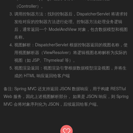
（Controller）。
调用控制器方法：找到控制器后，DispatcherServlet 将请求转
发给对应的控制器方法进行处理。控制器方法处理业务逻辑
后，通常返回一个 ModelAndView 对象，包含数据模型和视图
名称。
视图解析：DispatcherServlet 根据控制器返回的视图名称，使
用视图解析器（ViewResolver）将逻辑视图名称解析为实际的
视图（如 JSP、Thymeleaf 等）。
视图渲染返回：视图渲染引擎根据数据模型渲染视图，并将生
成的 HTML 响应返回给客户端
备注: Spring MVC 还支持返回 JSON 数据响应，用于构建 RESTful
Web 服务，因此上述视图解析部分， 如果是 JSON 响应，则 Spring
MVC 会将对象序列化为 JSON，后续返回给客户端。