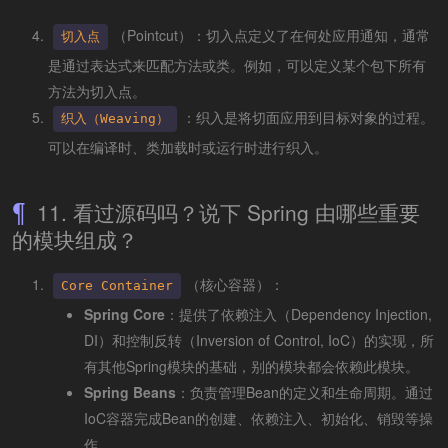
（Pointcut）：切入点定义了在何处应用通知，通常
切入点
是通过表达式来匹配方法或类。例如，可以定义某个包下所有
方法为切入点。
：织入是将切面应用到目标对象的过程。
织入（Weaving）
可以在编译时、类加载时或运行时进行织入。
11. 看过源码吗？说下 Spring 由哪些重要
的模块组成？
（核心容器）：
Core Container
Spring Core
：提供了依赖注入（Dependency Injection,
DI）和控制反转（Inversion of Control, IoC）的实现，所
有其他Spring模块的基础，别的模块都会依赖此模块。
Spring Beans
：负责管理Bean的定义和生命周期。通过
IoC容器完成Bean的创建、依赖注入、初始化、销毁等操
作。