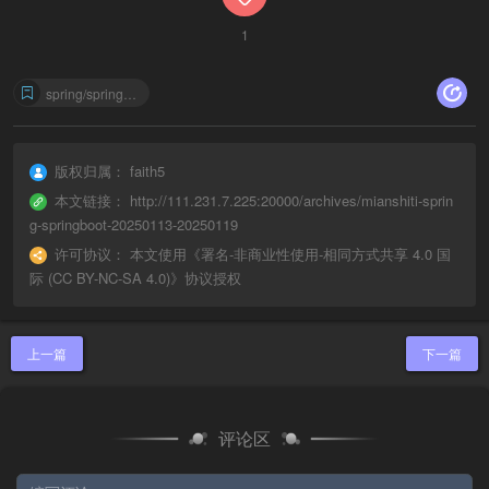
1
spring/springboot
版权归属：
faith5
本文链接：
http://111.231.7.225:20000/archives/mianshiti-sprin
g-springboot-20250113-20250119
许可协议：
本文使用《
署名-非商业性使用-相同方式共享 4.0 国
际 (CC BY-NC-SA 4.0)
》协议授权
上一篇
下一篇
评论区