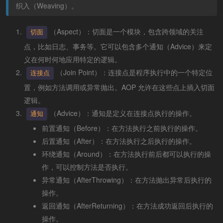
织入（Weaving）。
（Aspect）：切面是一个模块，包含跨领域的关注
切面
点，比如日志、事务等。它可以包含多个通知（Advice）来定
义在何时何地应用特定的逻辑。
（Join Point）：连接点是程序执行中的一个特定位
连接点
置，例如方法调用或异常抛出。AOP 允许在这些点上插入切面
逻辑。
（Advice）：通知是定义在连接点执行的操作。
通知
前置通知（Before）：在方法执行之前执行的操作。
后置通知（After）：在方法执行之后执行的操作。
环绕通知（Around）：在方法执行前后都可以执行的操
作，可以控制方法是否执行。
异常通知（AfterThrowing）：在方法抛出异常后执行的
操作。
返回通知（AfterReturning）：在方法成功返回后执行的
操作。