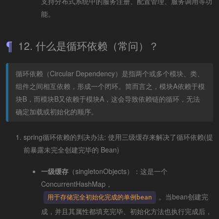
支持分布式系统中的服务注册、配置管理、服务调用等功
能。
12. 什么是循环依赖（常问）？
循环依赖（Circular Dependency）是指两个或多个模块、类、
组件之间相互依赖，形成一个闭环。简而言之，模块A依赖于模
块B，而模块B又依赖于模块A，这会导致依赖链的循环，无法
确定加载或初始化的顺序。
spring循环依赖的判决办法: 使用三级缓存来解决了循环依赖(提
前暴露未完全创建完毕的 Bean)
一级缓存
（singletonObjects）：这是一个
ConcurrentHashMap，
。当bean创建完
用于存储完全初始化完成的单例bean
成，并且其属性都填充完毕、初始化方法也执行完成后，