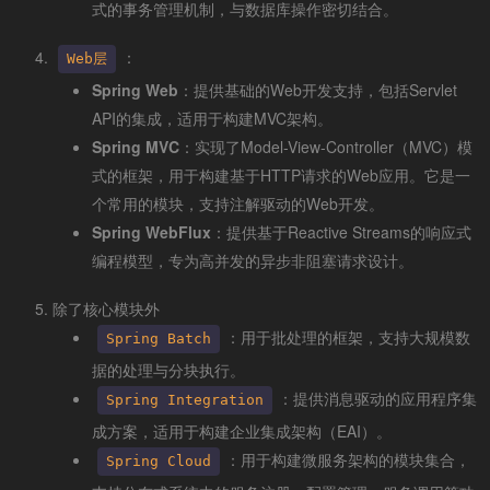
式的事务管理机制，与数据库操作密切结合。
：
Web层
Spring Web
：提供基础的Web开发支持，包括Servlet
API的集成，适用于构建MVC架构。
Spring MVC
：实现了Model-View-Controller（MVC）模
式的框架，用于构建基于HTTP请求的Web应用。它是一
个常用的模块，支持注解驱动的Web开发。
Spring WebFlux
：提供基于Reactive Streams的响应式
编程模型，专为高并发的异步非阻塞请求设计。
除了核心模块外
：用于批处理的框架，支持大规模数
Spring Batch
据的处理与分块执行。
：提供消息驱动的应用程序集
Spring Integration
成方案，适用于构建企业集成架构（EAI）。
：用于构建微服务架构的模块集合，
Spring Cloud