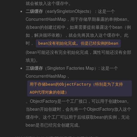
就会被放入这个缓存中。
二级缓存
（earlySingletonObjects）：这是一个
ConcurrentHashMap，用于存储早期暴露的单例bean。
在bean的创建过程中，如果需要提前暴露这个bean（例
如，解决循环依赖），就会先将其放入这个缓存中。此
时，
bean没有初始化完成, 但是已经实例的bean
(bean可能还没有完全初始化完成，属性可能还没有全部
填充)。
三级缓存
（Singleton Factories Map）: 这是一个
ConcurrentHashMap，
用于存储bean的ObjectFactory（特别是为了支持
AOP代理对象的创建）
。ObjectFactory是一个工厂接口，可以用于创建bean。
当bean开始创建时，会先将一个ObjectFactory放入这个
缓存中。这个工厂可以用于后续获取bean的实例，无论
bean是否已经完全创建完成。