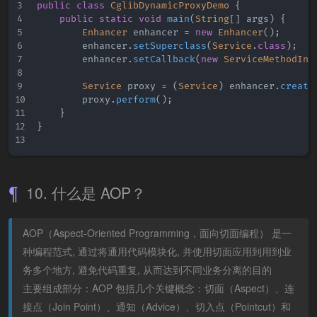
public
class
CglibDynamicProxyDemo
{
public
static
void
main
(
String
[
]
 args
)
{
Enhancer
 enhancer 
=
new
Enhancer
(
)
;
        enhancer
.
setSuperclass
(
Service
.
class
)
;
        enhancer
.
setCallback
(
new
ServiceMethodInt
Service
 proxy 
=
(
Service
)
 enhancer
.
create
        proxy
.
perform
(
)
;
}
}
10. 什么是 AOP？
AOP（Aspect-Oriented Programming，面向切面编程） 是一
种编程范式, 通过将通用代码模块化, 并使用切面应用到用到业
务多个地方, 避免代码重复, 从而达到不同业务分离的目的
主要组成部分：AOP 包括几个关键概念：切面（Aspect）、连
接点（Join Point）、通知（Advice）、切入点（Pointcut）和