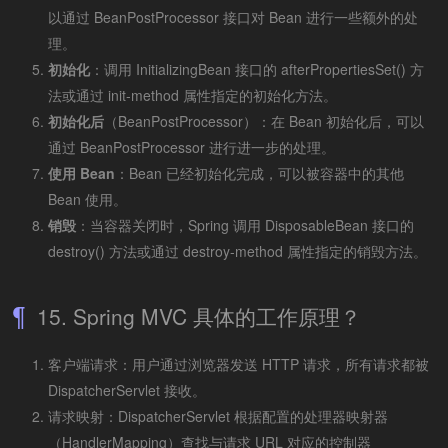
以通过 BeanPostProcessor 接口对 Bean 进行一些额外的处
理。
初始化
：调用 InitializingBean 接口的 afterPropertiesSet() 方
法或通过 init-method 属性指定的初始化方法。
初始化后
（BeanPostProcessor）：在 Bean 初始化后，可以
通过 BeanPostProcessor 进行进一步的处理。
使用 Bean
：Bean 已经初始化完成，可以被容器中的其他
Bean 使用。
销毁
：当容器关闭时，Spring 调用 DisposableBean 接口的
destroy() 方法或通过 destroy-method 属性指定的销毁方法。
15. Spring MVC 具体的工作原理？
客户端请求：用户通过浏览器发送 HTTP 请求，所有请求都被
DispatcherServlet 接收。
请求映射：DispatcherServlet 根据配置的处理器映射器
（HandlerMapping）查找与请求 URL 对应的控制器