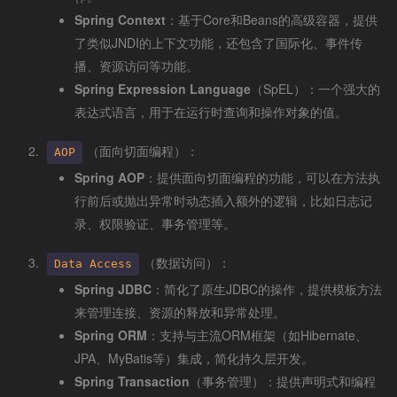
Spring Context
：基于Core和Beans的高级容器，提供
了类似JNDI的上下文功能，还包含了国际化、事件传
播、资源访问等功能。
Spring Expression Language
（SpEL）：一个强大的
表达式语言，用于在运行时查询和操作对象的值。
（面向切面编程）：
AOP
Spring AOP
：提供面向切面编程的功能，可以在方法执
行前后或抛出异常时动态插入额外的逻辑，比如日志记
录、权限验证、事务管理等。
（数据访问）：
Data Access
Spring JDBC
：简化了原生JDBC的操作，提供模板方法
来管理连接、资源的释放和异常处理。
Spring ORM
：支持与主流ORM框架（如Hibernate、
JPA、MyBatis等）集成，简化持久层开发。
Spring Transaction
（事务管理）：提供声明式和编程