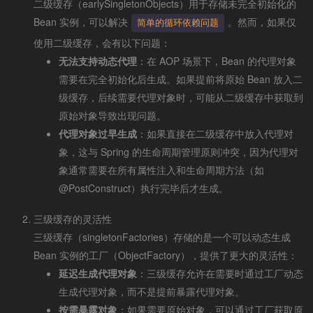
二级缓存（earlySingletonObjects）用于存储未完全初始化的
Bean 实例，可以解决
。然而，如果仅
简单的循环依赖问题
使用二级缓存，会有以下问题：
无法支持动态代理
：在 AOP 场景下，Bean 的代理对象
需要在完全初始化后生成。如果提前将原始 Bean 放入二
级缓存，后续需要代理对象时，可能从二级缓存中获取到
原始对象导致出现问题。
代理对象过早生成
：如果直接在二级缓存中放入代理对
象，这与 Spring 的生命周期管理原则冲突，因为代理对
象通常需要在所有属性注入和生命周期方法（如
@PostConstruct）执行完毕后才生成。
三级缓存的灵活性
三级缓存（singletonFactories）存储的是一个可以动态生成
Bean 实例的工厂（ObjectFactory），提供了更大的灵活性：
延迟生成代理对象
：三级缓存允许在需要时通过工厂动态
生成代理对象，而不是提前暴露代理对象。
按需暴露对象
：如果需要原始对象，可以通过工厂获取原