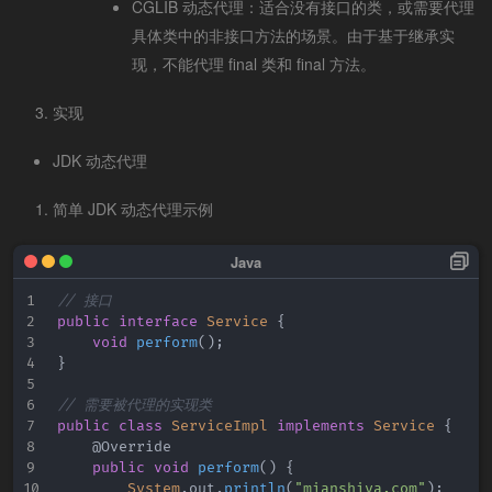
CGLIB 动态代理：适合没有接口的类，或需要代理
具体类中的非接口方法的场景。由于基于继承实
现，不能代理 final 类和 final 方法。
实现
JDK 动态代理
简单 JDK 动态代理示例
// 接口
public
interface
Service
{
void
perform
(
)
;
}
// 需要被代理的实现类
public
class
ServiceImpl
implements
Service
{
@Override
public
void
perform
(
)
{
System
.
out
.
println
(
"mianshiya.com"
)
;